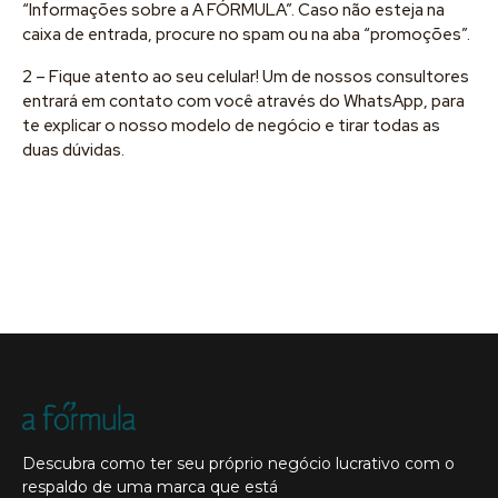
“Informações sobre a A FÓRMULA”. Caso não esteja na
caixa de entrada, procure no spam ou na aba “promoções”.
2 – Fique atento ao seu celular! Um de nossos consultores
entrará em contato com você através do WhatsApp, para
te explicar o nosso modelo de negócio e tirar todas as
duas dúvidas.
Descubra como ter seu próprio negócio lucrativo com o
respaldo de uma marca que está